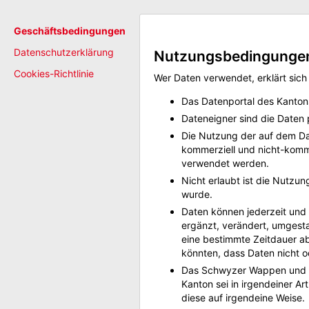
Geschäftsbedingungen
Datenschutzerklärung
Nutzungsbedingunge
Cookies-Richtlinie
Wer Daten verwendet, erklärt sich
Das Datenportal des Kanton
Dateneigner sind die Daten 
Die Nutzung der auf dem Da
kommerziell und nicht-komm
verwendet werden.
Nicht erlaubt ist die Nutz
wurde.
Daten können jederzeit und 
ergänzt, verändert, umgesta
eine bestimmte Zeitdauer ab
könnten, dass Daten nicht o
Das Schwyzer Wappen und di
Kanton sei in irgendeiner Ar
diese auf irgendeine Weise.