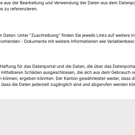
e aus der Bearbeitung und Verwendung der Daten aus dem Datenpo
s zu referenzieren.
n Daten: Unter "Zuschreibung" finden Sie jeweils Links auf weitere 
vorhanden - Dokumente mit weitere Informationen wie Variablenbesc
Haftung für das Datenportal und die Daten, die über das Datenporta
nd mittelbaren Schäden ausgeschlossen, die sich aus dem Gebrauch o
 können, ergeben könnten. Der Kanton gewährleistet weder, dass die
, dass die Daten jederzeit zugänglich sind und abgerufen werden kö