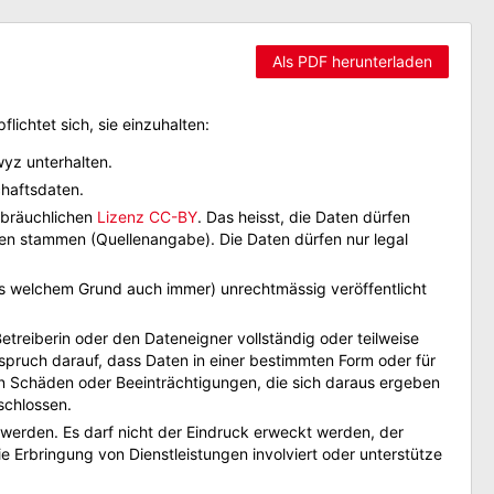
Als PDF herunterladen
ichtet sich, sie einzuhalten:
yz unterhalten.
chaftsdaten.
ebräuchlichen
Lizenz CC-BY
. Das heisst, die Daten dürfen
n stammen (Quellenangabe). Die Daten dürfen nur legal
s welchem Grund auch immer) unrechtmässig veröffentlicht
reiberin oder den Dateneigner vollständig oder teilweise
spruch darauf, dass Daten in einer bestimmten Form oder für
en Schäden oder Beeinträchtigungen, die sich daraus ergeben
schlossen.
rden. Es darf nicht der Eindruck erweckt werden, der
e Erbringung von Dienstleistungen involviert oder unterstütze